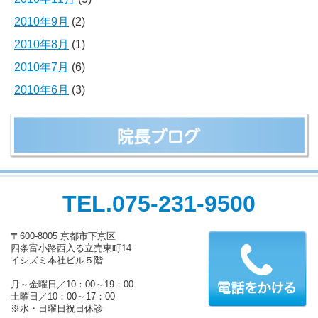
2010年9月
(2)
2010年8月
(1)
2010年7月
(6)
2010年6月
(3)
TEL.075-231-9500
〒600-8005 京都市下京区
四条富小路西入る立売東町14
イシズミ本社ビル５階
月～金曜日／10：00～19：00
土曜日／10：00～17：00
※水・日曜日祝日休診