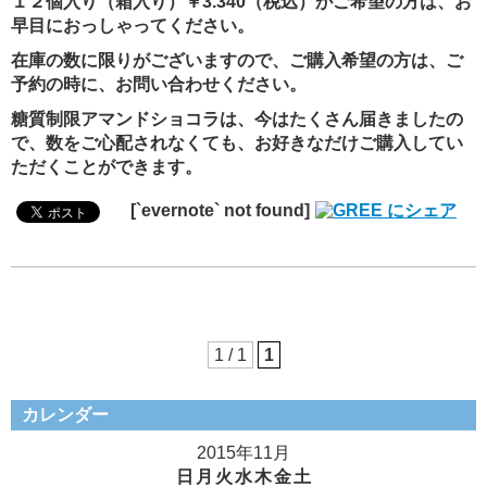
１２個入り（箱入り）￥3.340（税込）がご希望の方は、お
早目におっしゃってください。
在庫の数に限りがございますので、ご購入希望の方は、ご
予約の時に、お問い合わせください。
糖質制限アマンドショコラは、今はたくさん届きましたの
で、数をご心配されなくても、お好きなだけご購入してい
ただくことができます。
[`evernote` not found]
1 / 1
1
カレンダー
2015年11月
日
月
火
水
木
金
土