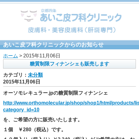
あいこ皮フ科クリニックからのお知らせ
ホーム
> 2015年11月06日
糖質制限フィナンシェも販売します
カテゴリ：
未分類
2015年11月06日
オーソモレキュラー.jpの糖質制限フィナンシェ
http://www.orthomolecular.jp/shop/shop1/html/products/li
category_id=10
を、ご希望の方に販売いたします。
１個 ￥280（税込）です。