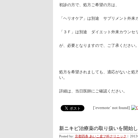
初診の方で、処方ご希望の方は、
「ヘリオケア」は別途 サプリメント外来カウ
「３Ｆ」は別途 ダイエット外来カウンセリン
が、必要となりますので、ご了承ください
処方を希望されましても、適応がないと処
い。
詳細は、当日医師にご確認ください。
[`evernote` not found]
新ニキビ治療薬の取り扱いを開始し
Posted by:
京都四条 あいこ皮フ科クリニック
|
201