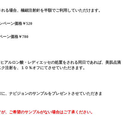
される場合、極細注射針を半額でご利用していただけます。
ンペーン価格￥520
ペーン価格￥780
・ヒアルロン酸・レディエッセの処置をされる同日であれば、美肌点滴
ニク注射を、１０％オフにてさせていただきます。
方に、ナビジョンのサンプルをプレゼントさせていただきま
。
りますが、ご希望のサンプルがない場合はご了承ください。