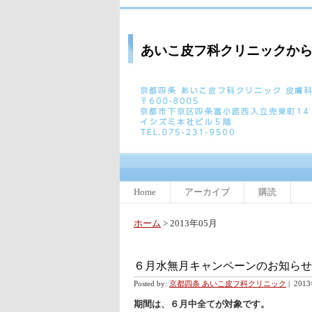
あいこ皮フ科クリニックか
Home
アーカイブ
購読
ホーム
> 2013年05月
６月水無月キャンペーンのお知らせ
Posted by:
京都四条 あいこ皮フ科クリニック
|
201
期間は、６月中全てが対象です。