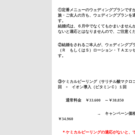
①定番メニューのウェディングプランです
族・ご友人の方も、ウェディングプランを
結婚式は、６月中でなくてもかまいません
ないと適応とはなりませんので、ご注意
②結婚をされるご本人が、ウェディングプ
（Ｒ もしくはＳ）ローション・ＴＡエッ
す。
③ケミカルピーリング（サリチル酸マクロ
回 + イオン導入（ビタミンＣ）１回
通常料金 ￥33.600 ～￥38.850
→ キャンペーン価格 １０％オフ
￥34
＊ケミカルピーリングの適応がないと、