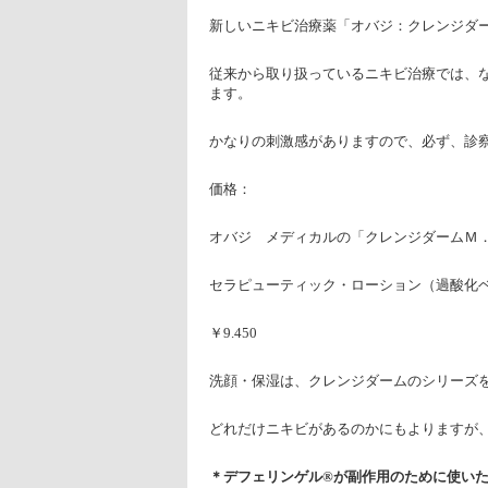
新しいニキビ治療薬「オバジ：クレンジダ
従来から取り扱っているニキビ治療では、
ます。
かなりの刺激感がありますので、必ず、診
価格：
オバジ メディカルの「クレンジダームＭ
セラピューティック・ローション（過酸化ベ
￥9.450
洗顔・保湿は、クレンジダームのシリーズ
どれだけニキビがあるのかにもよりますが
＊デフェリンゲル®が副作用のために使い