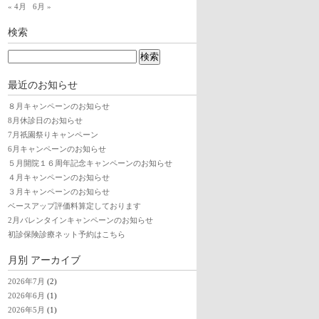
« 4月
6月 »
検索
。
最近のお知らせ
８月キャンペーンのお知らせ
8月休診日のお知らせ
7月祇園祭りキャンペーン
6月キャンペーンのお知らせ
５月開院１６周年記念キャンペーンのお知らせ
４月キャンペーンのお知らせ
３月キャンペーンのお知らせ
ベースアップ評価料算定しております
2月バレンタインキャンペーンのお知らせ
初診保険診療ネット予約はこちら
月別
アーカイブ
2026年7月
(2)
2026年6月
(1)
2026年5月
(1)