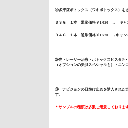
④多汗症ボトックス（ワキボトックス）を
３３Ｇ １本 通常価格￥1.050 → キャ
３４Ｇ １本 通常価格￥1.570 →キャン
⑤光・レーザー治療・ボトックスビスタ®
（オプションの美肌スペシャルも）・ニン
⑥ ナビジョンの日焼け止めを購入された
す
＊サンプルの種類は多数ご用意してお