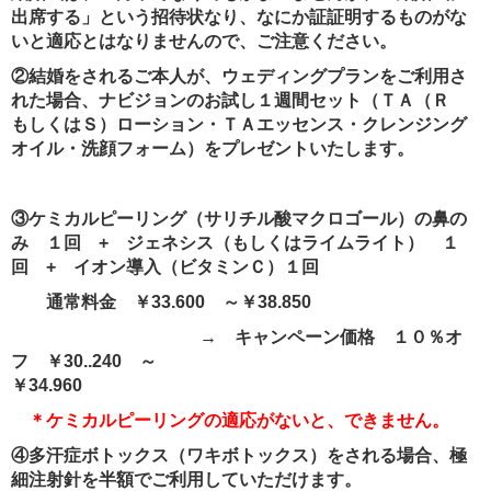
出席する」という招待状なり、なにか証証明するものがな
いと適応とはなりませんので、ご注意ください。
②結婚をされるご本人が、ウェディングプランをご利用さ
れた場合、ナビジョンのお試し１週間セット（ＴＡ（Ｒ
もしくはＳ）ローション・ＴＡエッセンス・クレンジング
オイル・洗顔フォーム）をプレゼントいたします。
③ケミカルピーリング（サリチル酸マクロゴール）の鼻の
み １回 + ジェネシス（もしくはライムライト） １
回 + イオン導入（ビタミンＣ）１回
通常料金 ￥33.600 ～￥38.850
→ キャンペーン価格 １０％オ
フ ￥30..240 ～
￥34.
＊ケミカルピーリングの適応がないと、できません。
④多汗症ボトックス（ワキボトックス）をされる場合、極
細注射針を半額でご利用していただけます。