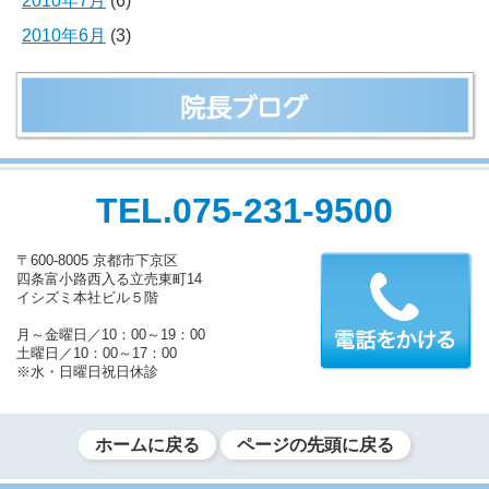
2010年7月
(6)
2010年6月
(3)
TEL.075-231-9500
〒600-8005 京都市下京区
四条富小路西入る立売東町14
イシズミ本社ビル５階
月～金曜日／10：00～19：00
土曜日／10：00～17：00
※水・日曜日祝日休診
ホームに戻る
ページの先頭に戻る