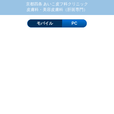
京都四条 あいこ皮フ科クリニック
皮膚科・美容皮膚科（肝斑専門）
モバイル
PC