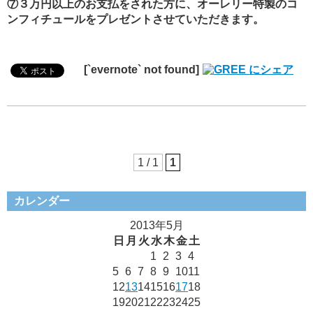
⑦３万円以上のお支払をされた方に、オーレリー特製のコ
ンフィチュールをプレゼントさせていただきます。
[`evernote` not found]
1 / 1
1
カレンダー
2013年5月
日
月
火
水
木
金
土
1
2
3
4
5
6
7
8
9
10
11
12
13
14
15
16
17
18
19
20
21
22
23
24
25