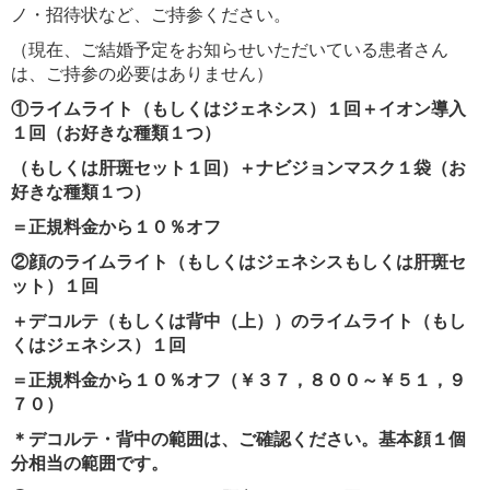
ノ・招待状など、ご持参ください。
（現在、ご結婚予定をお知らせいただいている患者さん
は、ご持参の必要はありません）
①ライムライト（もしくはジェネシス）１回＋イオン導入
１回（お好きな種類１つ）
（もしくは肝斑セット１回）＋ナビジョンマスク１袋（お
好きな種類１つ）
＝正規料金から１０％オフ
②顔のライムライト（もしくはジェネシスもしくは肝斑セ
ット）１回
＋デコルテ（もしくは背中（上））のライムライト（もし
くはジェネシス）１回
＝正規料金から１０％オフ（￥３７，８００～￥５１，９
７０）
＊デコルテ・背中の範囲は、ご確認ください。基本顔１個
分相当の範囲です。