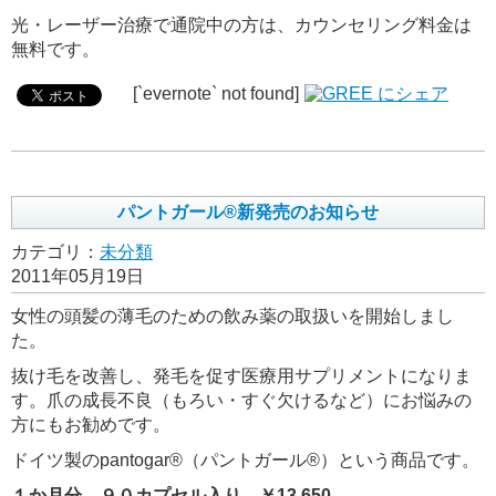
光・レーザー治療で通院中の方は、カウンセリング料金は
無料です。
[`evernote` not found]
パントガール®新発売のお知らせ
カテゴリ：
未分類
2011年05月19日
女性の頭髪の薄毛のための飲み薬の取扱いを開始しまし
た。
抜け毛を改善し、発毛を促す医療用サプリメントになりま
す。爪の成長不良（もろい・すぐ欠けるなど）にお悩みの
方にもお勧めです。
ドイツ製のpantogar®（パントガール®）という商品です。
１か月分 ９０カプセル入り ￥13,650