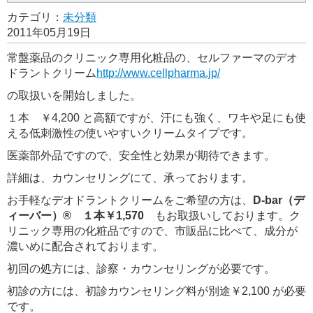
カテゴリ：
未分類
2011年05月19日
常盤薬品のクリニック専用化粧品の、セルファーマのデオ
ドラントクリーム
http://www.cellpharma.jp/
の取扱いを開始しました。
１本 ￥4,200 と高額ですが、汗にも強く、ワキや足にも使
える低刺激性の使いやすいクリームタイプです。
医薬部外品ですので、安全性と効果が期待できます。
詳細は、カウンセリングにて、承っております。
お手軽なデオドラントクリームをご希望の方は、
D-bar（デ
ィーバー）® １本￥1,570
もお取扱いしております。ク
リニック専用の化粧品ですので、市販品に比べて、成分が
濃いめに配合されております。
初回の処方には、診察・カウンセリングが必要です。
初診の方には、初診カウンセリング料が別途￥2,100 が必要
です。