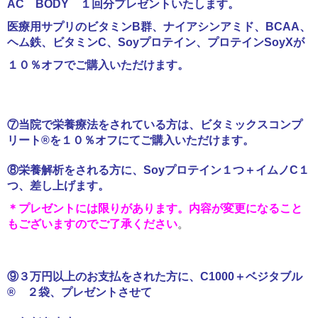
AC BODY １回分プレゼントいたします。
医療用サプリのビタミンB群、ナイアシンアミド、BCAA、
ヘム鉄、ビタミンC、Soyプロテイン、プロテインSoyXが
１０％オフでご購入いただけます。
⑦当院で栄養療法をされている方は、ビタミックスコンプ
リート®を１０％オフにてご購入いただけます。
⑧栄養解析をされる方に、Soyプロテイン１つ＋イムノC１
つ、差し上げます。
＊プレゼントには限りがあります。内容が変更になること
もございますのでご了承ください
。
⑨３万円以上のお支払をされた方に、C1000＋ベジタブル
® ２袋、プレゼントさせて