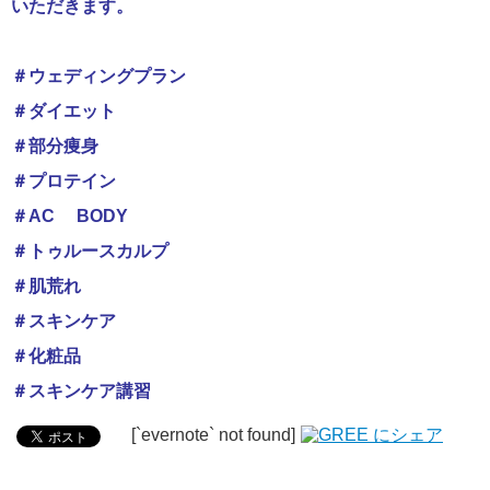
いただきます。
＃ウェディングプラン
＃ダイエット
＃部分痩身
＃プロテイン
＃AC BODY
＃トゥルースカルプ
＃肌荒れ
＃スキンケア
＃化粧品
＃スキンケア講習
[`evernote` not found]