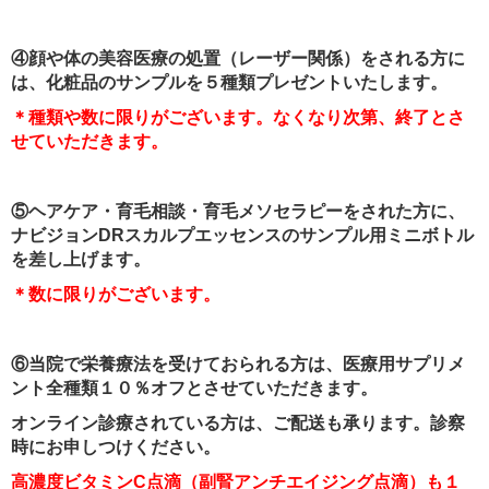
④顔や体の美容医療の処置（レーザー関係）をされる方に
は、化粧品のサンプルを５種類プレゼントいたします。
＊種類や数に限りがございます。なくなり次第、終了とさ
せていただきます。
⑤ヘアケア・育毛相談・育毛メソセラピーをされた方に、
ナビジョンDRスカルプエッセンスのサンプル用ミニボトル
を差し上げます。
＊数に限りがございます。
⑥当院で栄養療法を受けておられる方は、医療用サプリメ
ント全種類１０％オフとさせていただきます。
オンライン診療されている方は、ご配送も承ります。診察
時にお申しつけください。
高濃度ビタミンC点滴（副腎アンチエイジング点滴）も１