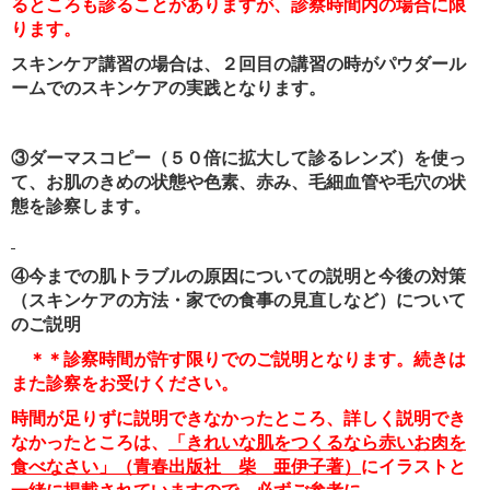
るところも診ることがありますが、診察時間内の場合に限
ります。
スキンケア講習の場合は、２回目の講習の時がパウダール
ームでのスキンケアの実践となります。
③ダーマスコピー（５０倍に拡大して診るレンズ）を使っ
て、お肌のきめの状態や色素、赤み、毛細血管や毛穴の状
態を診察します。
④今までの肌トラブルの原因についての説明と今後の対策
（スキンケアの方法・家での食事の見直しなど）について
のご説明
＊＊診察時間が許す限りでのご説明となります。続きは
また診察をお受けください。
時間が足りずに説明できなかったところ、詳しく説明でき
なかったところは、
「きれいな肌をつくるなら赤いお肉を
食べなさい」（青春出版社 柴 亜伊子著）
にイラストと