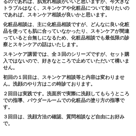
るのであれば、肌荒れ相談がいいと思いますが、今大きな
トラブルはなく、スキンケアや化粧品について知りたいの
であれば、スキンケア相談が良いかと思います。
化粧品相談は、主に化粧品相談ですが、どんなに良い化粧
品を使っても肌に合っていなかったり、スキンケアが間違
っていると台無しになるため、化粧品相談でも最低限の診
察とスキンケアの話はいたします。
スキンケア講習では、全３回のシリーズですが、セット購
入ではないので、好きなところで止めていただいて構いま
せん。
初回の１回目は、スキンケア相談等と内容は変わりませ
ん。洗顔のやり方はこの時診ております。
２回目は実践です。洗面所で実際に洗顔してもらうところ
での指導、パウダールームでの化粧品の塗り方の指導で
す。
３回目は、洗顔方法の確認、質問相談など自由にお好み
で。