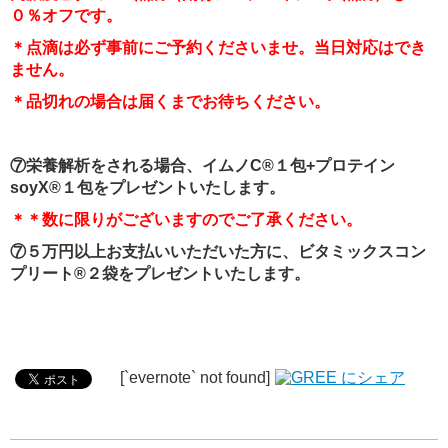
０％オフです。
＊点滴は必ず事前にご予約くださいませ。当日対応はでき
ません。
＊品切れの場合は届くまでお待ちください。
⑦栄養解析をされる場合、
イムノC®１包+プロテイン
soyX
®１包をプレゼントいたします。
＊＊数に限りがございますのでご了承ください。
⑦５万円以上お支払いいただいた方に、ビタミックスコン
プリート®２袋をプレゼントいたします。
[`evernote` not found]