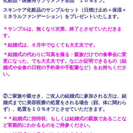
化粧品・医療用サプリメント全品 １０％オフ。
スキンケア化粧品のサンプルセット（日焼け止め＋保湿＋
ミネラルファンデーション）をプレゼントいたします。
＊サンプルは、無くなり次第、終了とさせていただきま
す。
＊結婚式は、６月中でなくても大丈夫です。
＊結婚式の代わりに写真を撮る・親族だけでの食事会に変
更になった、でも大丈夫です。なにか証明できるもの（結
婚式や会食の日程の予約表や手配書など）をお持ちくださ
い。
②ご家族や親せき、ご友人の結婚式に参加される方は、結
婚式までに美容医療の処置をされる場合（顔、体に関わら
ず）、処置を１０％オフとさせていただきます。
＊＊結婚式に招待状、もしくは結婚式の親族であることな
ど客観的にわかるものをご持参ください。