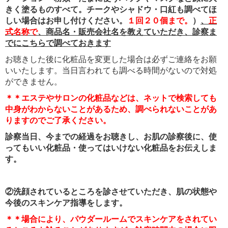
きく塗るものすべて。チークやシャドウ・口紅も調べてほ
しい場合はお申し付けください。
１回２０個まで。
）
、
正
式名称で
、
商品名・販売会社名を教えていただき、診察ま
でにこちらで調べておきます
お聴きした後に化粧品を変更した場合は必ずご連絡をお願
いいたします。当日言われても調べる時間がないので対処
ができません。
＊＊エステやサロンの化粧品などは、ネットで検索しても
中身がわからないことがあるため、調べられないことがあ
りますのでご了承ください。
診察当日、今までの経過をお聴きし、お肌の診察後に、使
ってもいい化粧品・使ってはいけない化粧品をお伝えしま
す。
②洗顔されているところを診させていただき、肌の状態や
今後のスキンケア指導をします。
＊＊場合により、パウダールームでスキンケアをされてい