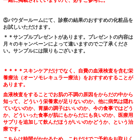
一緒に掲載されていますので、必ずご参考に。
⑤パウダールームにて、診察の結果のおすすめの化粧品を
お試しいただけます。
＊＊サンプルプレゼントがあります。プレゼントの内容は
月々のキャンペーンによって違いますのでご了承くださ
い。サンプルには限りもございます。
＊＊＊＊スキンケアだけでなく、自費の血液検査を含む栄
養療法（オーソモレキュラー療法）をおすすめすることが
あります。
血液検査をすることでお肌の不調の原因をからだの中から
知って、どういう栄養素が足りないのか、他に病気は隠れ
ていないのか、胃腸の調子はいいのか、今の食事ではどう
か、どういった食事が肌にもからだにも良いのか、医療用
サプリを追加して飲んだほうがいいのかどうか、という治
療です。
こちらは時間がかかるため、これだけでご予約をお取りく