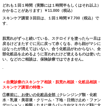
どれも１回１時間（実際には１時間半もしくはそれ以上）
かかることがあります）￥11.000（税込）
スキンケア講習３回目は、１回１時間￥7.700（税込）で
す
。
肌荒れがずっと続いている、ステロイドを塗ったら一旦は
戻るけどまたすぐに元に戻って赤くなる、赤ら顔がマシに
はなったが消えてはいない、合う化粧品がわからない、全
部化粧品を止めるように言われたけど使えるものは使いた
い、などのご相談は、保険診療ではできません。
＜自費診療のスキンケア相談・肌荒れ相談・化粧品相談・
スキンケア講習の特徴＞
①事前に、お使いの化粧品全部（
クレンジング類・化粧
水・乳液・美容液・クリーム・下地・日焼け止め・ファン
デーション・粉類・たまに使うパックやマスクなど顔に大