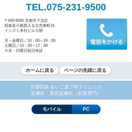
TEL.075-231-9500
〒600-8005 京都市下京区
四条富小路西入る立売東町14
イシズミ本社ビル５階
月～金曜日／10：00～19：00
土曜日／10：00～17：00
※水・日曜日祝日休診
ホームに戻る
ページの先頭に戻る
京都四条 あいこ皮フ科クリニック
皮膚科・美容皮膚科（肝斑専門）
モバイル
PC