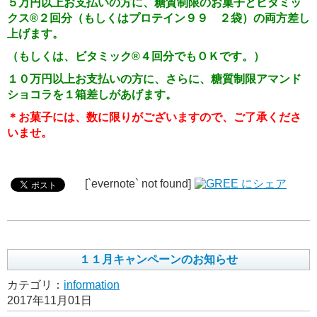
５万円以上お支払いの方に、糖質制限のお菓子とビタミッ
クス
®
２回分（もしくはプロテイン９９ ２袋）の両方差し
上げます。
（もしくは、ビタミック
®
４回分でもＯＫです。）
１０万円以上お支払いの方に、さらに、糖質制限アマンド
ショコラを１箱差しがあげます。
＊お菓子には、数に限りがございますので、ご了承くださ
いませ。
[`evernote` not found]
１１月キャンペーンのお知らせ
カテゴリ：
information
2017年11月01日