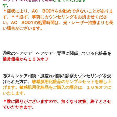
す。
＊症状により、
AC
BODY
をお勧めできないことがありま
す。＊＊必ず、事前にカウンセリングをお済ませくださ
い。
AC
BODY
の処置時間は、光・レーザー治療よりも長
い場合がございます。
④秋のヘアケア ヘアケア・育毛に関係している化粧品を
通常価格から１０％オフ
⑤スキンケア相談・肌荒れ相談の診察カウンセリングを受
けられた方に、
敏感肌用化粧品のサンプルセットを差し上
げます
。敏感肌用化粧品をご購入の場合は、１０％オフに
いたします。
＊数に限りがございますので、無くなり次第、終了とさせ
ていただきます。