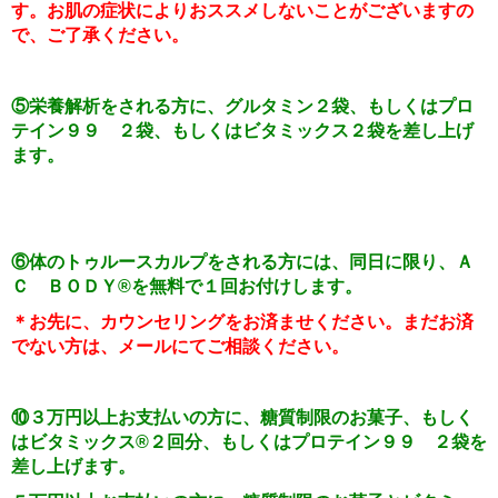
す。お肌の症状によりおススメしないことがございますの
で、ご了承ください。
⑤栄養解析をされる方に、グルタミン２袋、もしくはプロ
テイン９９ ２袋、もしくはビタミックス２袋を差し上げ
ます。
⑥体のトゥルースカルプをされる方には、同日に限り、Ａ
Ｃ ＢＯＤＹ
®
を無料で１回お付けします。
＊お先に、カウンセリングをお済ませください。まだお済
でない方は、メールにてご相談ください。
⑩
３万円以上お支払いの方に、糖質制限のお菓子、もしく
はビタミックス
®
２回分、もしくはプロテイン９９ ２袋を
差し上げます。