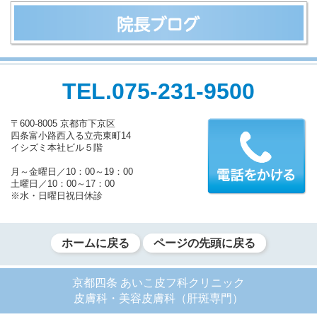
TEL.075-231-9500
〒600-8005 京都市下京区
四条富小路西入る立売東町14
イシズミ本社ビル５階
月～金曜日／10：00～19：00
土曜日／10：00～17：00
※水・日曜日祝日休診
ホームに戻る
ページの先頭に戻る
京都四条 あいこ皮フ科クリニック
皮膚科・美容皮膚科（肝斑専門）