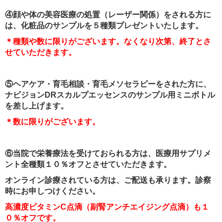
④顔や体の美容医療の処置（レーザー関係）をされる方に
は、化粧品のサンプルを５種類プレゼントいたします。
＊種類や数に限りがございます。なくなり次第、終了とさ
せていただきます。
⑤ヘアケア・育毛相談・育毛メソセラピーをされた方に、
ナビジョンDRスカルプエッセンスのサンプル用ミニボトル
を差し上げます。
＊数に限りがございます。
⑥当院で栄養療法を受けておられる方は、医療用サプリメ
ント全種類１０％オフとさせていただきます。
オンライン診療されている方は、ご配送も承ります。診察
時にお申しつけください。
高濃度ビタミンC点滴（副腎アンチエイジング点滴）も１
０％オフです。