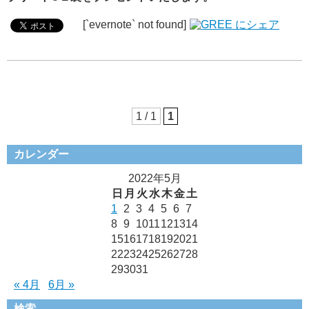
[`evernote` not found]
1 / 1
1
カレンダー
2022年5月
日
月
火
水
木
金
土
1
2
3
4
5
6
7
8
9
10
11
12
13
14
15
16
17
18
19
20
21
22
23
24
25
26
27
28
29
30
31
« 4月
6月 »
検索