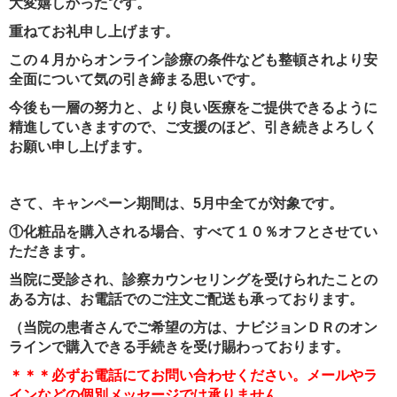
大変嬉しかったです。
重ねてお礼申し上げます。
この４月からオンライン診療の条件なども整頓されより安
全面について気の引き締まる思いです。
今後も一層の努力と、より良い医療をご提供できるように
精進していきますので、ご支援のほど、引き続きよろしく
お願い申し上げます。
さて、キャンペーン期間は、5月中全てが対象です。
①化粧品を購入される場合、すべて１０％オフとさせてい
ただきます。
当院に受診され、診察カウンセリングを受けられたことの
ある方は、お電話でのご注文ご配送も承っております。
（当院の患者さんでご希望の方は、ナビジョンＤＲのオン
ラインで購入できる手続きを受け賜わっております。
＊＊＊必ずお電話にてお問い合わせください。メールやラ
インなどの個別メッセージでは承りません。