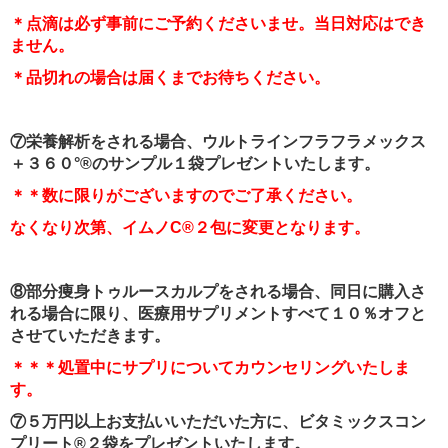
＊点滴は必ず事前にご予約くださいませ。当日対応はでき
ません。
＊品切れの場合は届くまでお待ちください。
⑦栄養解析をされる場合、ウルトラインフラフラメックス
＋３６０°®のサンプル１袋
プレゼントいたします。
＊＊数に限りがございますのでご了承ください。
なくなり次第、イムノC®２包に変更となります。
⑧部分痩身トゥルースカルプをされる場合、同日に購入さ
れる場合に限り、医療用サプリメントすべて１０％オフと
させていただきます。
＊＊＊処置中にサプリについてカウンセリングいたしま
す。
⑦５万円以上お支払いいただいた方に、ビタミックスコン
プリート®２袋をプレゼントいたします。