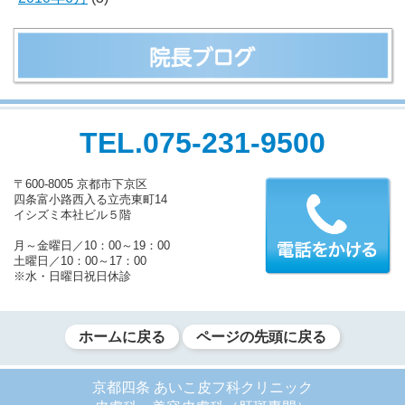
TEL.075-231-9500
〒600-8005 京都市下京区
四条富小路西入る立売東町14
イシズミ本社ビル５階
月～金曜日／10：00～19：00
土曜日／10：00～17：00
※水・日曜日祝日休診
ホームに戻る
ページの先頭に戻る
京都四条 あいこ皮フ科クリニック