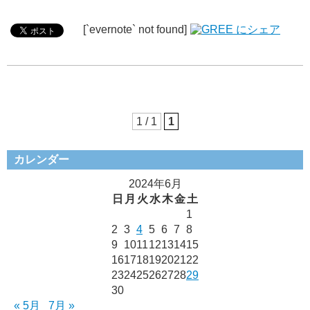
[`evernote` not found]
1 / 1
1
カレンダー
2024年6月
日
月
火
水
木
金
土
1
2
3
4
5
6
7
8
9
10
11
12
13
14
15
16
17
18
19
20
21
22
23
24
25
26
27
28
29
30
« 5月
7月 »