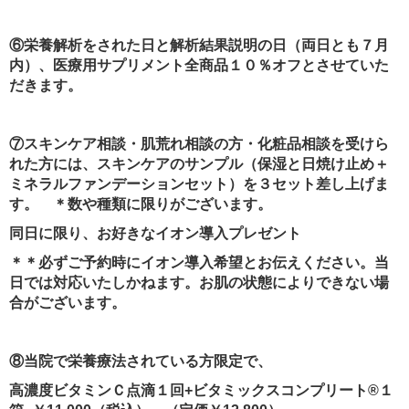
⑥栄養解析をされた日と解析結果説明の日（両日とも７月
内）、
医療用サプリメント全商品１０％オフ
とさせていた
だきます。
⑦スキンケア相談・肌荒れ相談の方・化粧品相談を受けら
れた方には、
スキンケアのサンプル（保湿と日焼け止め＋
ミネラルファンデーションセット）を３セット差し上げま
す。 ＊数や種類に限りがございます。
同日に限り、お好きなイオン導入プレゼント
＊＊必ずご予約時にイオン導入希望とお伝えください。当
日では対応いたしかねます。お肌の状態によりできない場
合がございます。
⑧当院で栄養療法されている方限定で、
高濃度ビタミンＣ点滴１回
+
ビタミックスコンプリート
®
１