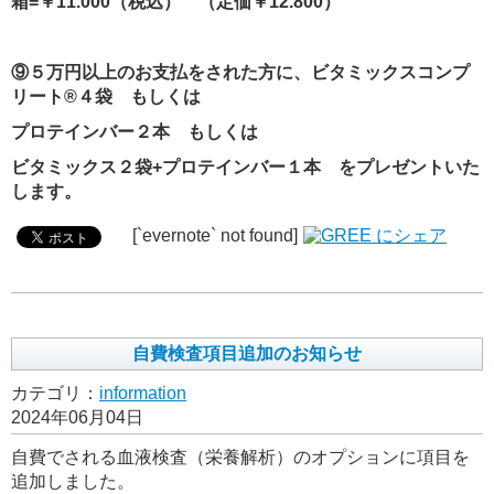
箱
=
￥11.
000
（税込） （定価￥
12.800
）
⑨５万円以上のお支払をされた方に、
ビタミックスコンプ
リート
®
４袋 もしくは
プロテインバー２本 もしくは
ビタミックス２袋
+
プロテインバー１本
をプレゼントいた
します。
[`evernote` not found]
自費検査項目追加のお知らせ
カテゴリ：
information
2024年06月04日
自費でされる血液検査（栄養解析）のオプションに項目を
追加しました。