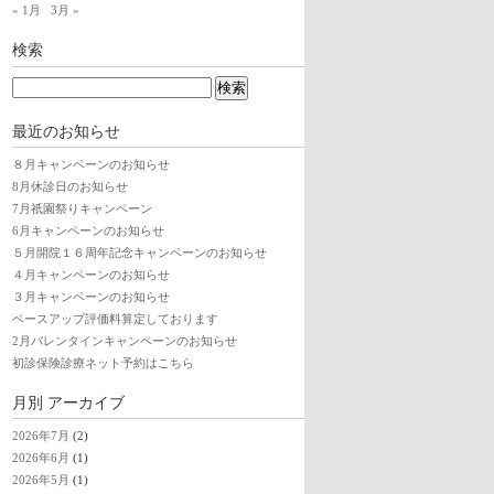
« 1月
3月 »
検索
最近のお知らせ
８月キャンペーンのお知らせ
8月休診日のお知らせ
7月祇園祭りキャンペーン
6月キャンペーンのお知らせ
５月開院１６周年記念キャンペーンのお知らせ
４月キャンペーンのお知らせ
３月キャンペーンのお知らせ
ベースアップ評価料算定しております
2月バレンタインキャンペーンのお知らせ
初診保険診療ネット予約はこちら
月別
アーカイブ
2026年7月
(2)
2026年6月
(1)
2026年5月
(1)