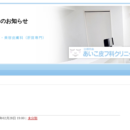
らのお知らせ
5年02月28日 19:00
|
未分類
。