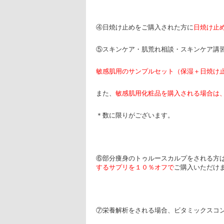
④日焼け止めをご購入された方に
日焼け止
⑤スキンケア・肌荒れ相談・スキンケア講
敏感肌用のサンプルセット（保湿＋日焼け
また、
敏感肌用化粧品を購入される場合は
＊数に限りがございます。
⑥部分痩身のトゥルースカルプをされる方
するサプリを１０％オフで
ご購入いただけ
⑦栄養解析をされる場合、ビタミックスコ