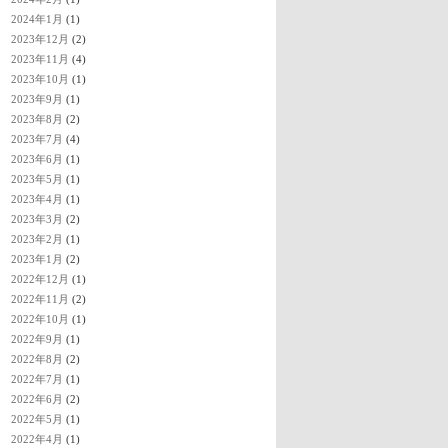
2024年1月
(1)
2023年12月
(2)
2023年11月
(4)
2023年10月
(1)
2023年9月
(1)
2023年8月
(2)
2023年7月
(4)
2023年6月
(1)
2023年5月
(1)
2023年4月
(1)
2023年3月
(2)
2023年2月
(1)
2023年1月
(2)
2022年12月
(1)
2022年11月
(2)
2022年10月
(1)
2022年9月
(1)
2022年8月
(2)
2022年7月
(1)
2022年6月
(2)
2022年5月
(1)
2022年4月
(1)