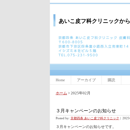
あいこ皮フ科クリニックか
Home
アーカイブ
購読
ホーム
> 2025年02月
３月キャンペーンのお知らせ
Posted by:
京都四条 あいこ皮フ科クリニック
|
202
３月キャンペーンのお知らせです