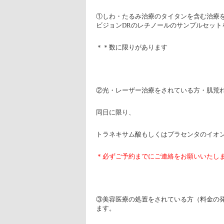
①しわ・たるみ治療のタイタンを含む治療を
ビジョンDRのレチノールのサンプルセット
＊＊数に限りがあります
②光・レーザー治療をされている方・肌荒
同日に限り、
トラネキサム酸もしくはプラセンタのイオ
＊必ずご予約までにご連絡をお願いいたし
③美容医療の処置をされている方（料金の
ます。