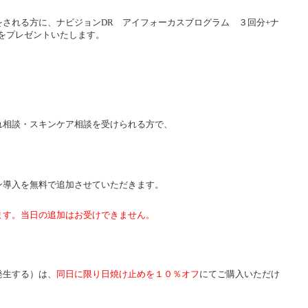
される方に、ナビジョンDR アイフォーカスブログラム ３回分+ナ
をプレゼントいたします。
れ相談・スキンケア相談を受けられる方で、
ン導入を無料で追加させていただきます。
ます。当日の追加はお受けできません。
発生する）は、
同日に限り日焼け止めを１０％オフ
にてご購入いただけ