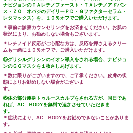
ナビジョンのＴＡレチノファースト・ＴＡレチノアドバン
ス・ＺＯ オバジのデイリーＰＤ・Ｇファクターセラム・
レタマックス）を、
１０％オフでご購入いただけます。
＊事前に診察カウンセリングをお済ませください。お肌の
状況により、お勧めしない場合もございます。
＊レチノイド反応がご心配な方は、反応を押さえるクリー
ムも一緒に１０％オフで、ご購入いただけます。
⑤グリシルグリシンのイオン導入をされる場合、ナビジョ
ンのＧＧマスクを１枚さしあげます。
＊数に限りがございますので、ご了承ください。皮膚の状
態によりお勧めしない場合がございま
す。
⑥
体の
部分痩身トゥルースカルプをされる方が、同日であ
れば、AC BODYを無料で追加させていただきま
す
＊症状により、AC BODYをお勧めできないことがありま
す。