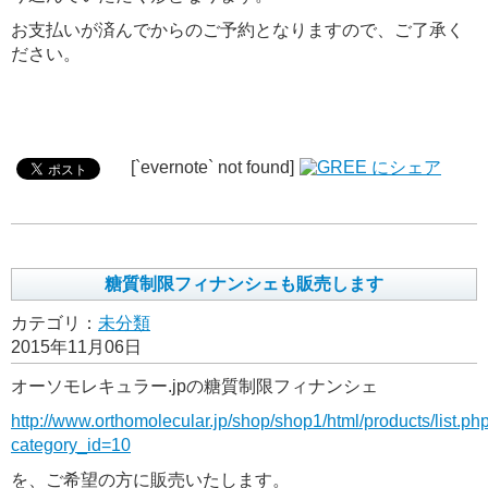
お支払いが済んでからのご予約となりますので、ご了承く
ださい。
[`evernote` not found]
糖質制限フィナンシェも販売します
カテゴリ：
未分類
2015年11月06日
オーソモレキュラー.jpの糖質制限フィナンシェ
http://www.orthomolecular.jp/shop/shop1/html/products/list.ph
category_id=10
を、ご希望の方に販売いたします。