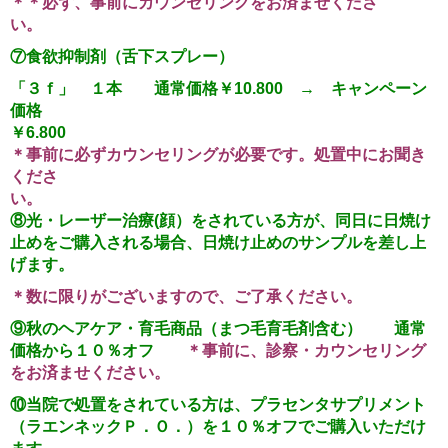
＊＊必ず、事前にカウンセリングをお済ませくださ
い。
⑦食欲抑制剤（舌下スプレー）
「３ｆ」 １本 通常価格￥10.800 → キャンペーン
価格
￥6.8
＊事前に必ずカウンセリングが必要です。処置中にお聞き
くださ
い。
⑧光・レーザー治療(顔）をされている方が、同日に日焼け
止めをご購入される場合、日焼け止めのサンプルを差し上
げます。
＊数に限りがございますので、ご了承ください。
⑨
秋のヘアケア・育毛商品（まつ毛育毛剤含む） 通常
価格から１０％オフ
＊事前に、診察・カウンセリング
をお済ませください。
⑩当院で処置をされている方は、プラセンタサプリメント
（ラエンネックＰ．Ｏ．）を１０％オフでご購入いただけ