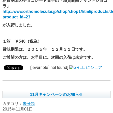
糖
質制限のチョコレート菓子の「糖質制限アマンドショコ
ラ」
http://www.orthomolecular.jp/shop/shop1/html/products/d
product_id=23
が入荷しました。
１箱 ￥540（税込）
賞味期限は、２０１５年 １２月３１日です。
ご希望の方は、お早目に。次回の入荷は未定です。
[`evernote` not found]
11月キャンペーンのお知らせ
カテゴリ：
未分類
2015年11月01日