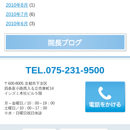
2010年8月
(1)
2010年7月
(6)
2010年6月
(3)
TEL.075-231-9500
〒600-8005 京都市下京区
四条富小路西入る立売東町14
イシズミ本社ビル５階
月～金曜日／10：00～19：00
土曜日／10：00～17：00
※水・日曜日祝日休診