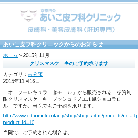
あいこ皮フ科クリニックからのお知らせ
ホーム
> 2015年11月
クリスマスケーキのご予約承ります
カテゴリ：
未分類
2015年11月16日
「オーソモレキュラー.jpモール」から販売される「糖質制
限クリスマスケーキ ブッシュドノエル風ショコラロー
ル」ですが、当院でもご予約を承ります。
http://www.orthomolecular.jp/shop/shop1/html/products/detail
product_id=10
当院で、ご予約された場合は、