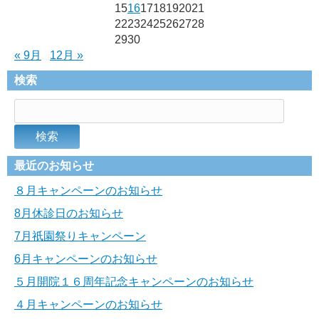
15
16
17
18
19
20
21
22
23
24
25
26
27
28
29
30
« 9月
12月 »
検索
最近のお知らせ
８月キャンペーンのお知らせ
8月休診日のお知らせ
7月祇園祭りキャンペーン
6月キャンペーンのお知らせ
５月開院１６周年記念キャンペーンのお知らせ
４月キャンペーンのお知らせ