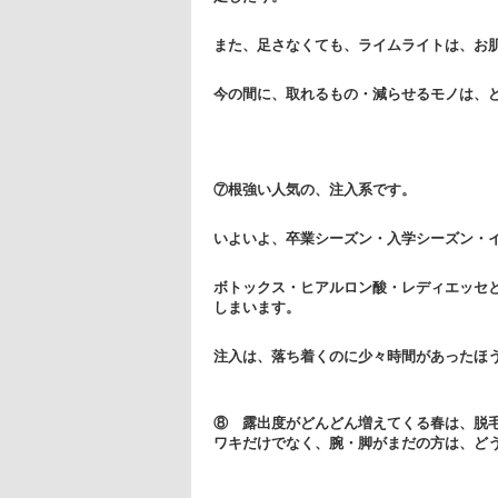
また、足さなくても、ライムライトは、お
今の間に、取れるもの・減らせるモノは、
⑦根強い人気の、注入系です。
いよいよ、卒業シーズン・入学シーズン・
ボトックス・ヒアルロン酸・レディエッセ
しまいます。
注入は、落ち着くのに少々時間があったほ
⑧ 露出度がどんどん増えてくる春は、脱
ワキだけでなく、腕・脚がまだの方は、ど