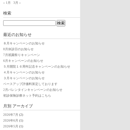
« 1月
3月 »
検索
最近のお知らせ
８月キャンペーンのお知らせ
8月休診日のお知らせ
7月祇園祭りキャンペーン
6月キャンペーンのお知らせ
５月開院１６周年記念キャンペーンのお知らせ
４月キャンペーンのお知らせ
３月キャンペーンのお知らせ
ベースアップ評価料算定しております
2月バレンタインキャンペーンのお知らせ
初診保険診療ネット予約はこちら
月別
アーカイブ
2026年7月
(2)
2026年6月
(1)
2026年5月
(1)