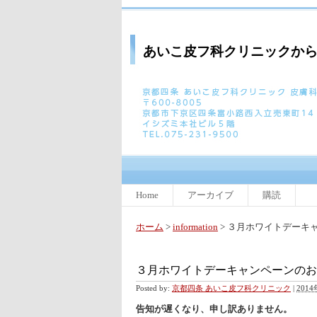
あいこ皮フ科クリニックか
Home
アーカイブ
購読
ホーム
>
information
> ３月ホワイトデーキ
３月ホワイトデーキャンペーンのお
Posted by:
京都四条 あいこ皮フ科クリニック
|
2014
告知が遅くなり、申し訳ありません。