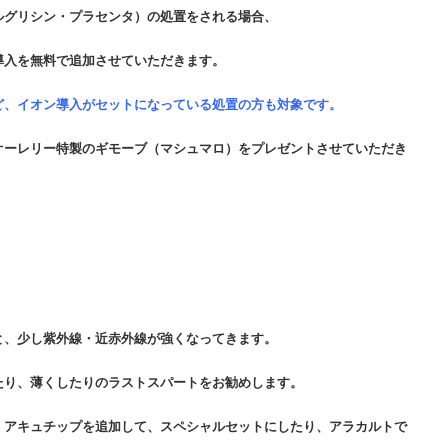
ルグリシン・プラセンタ）の処置をされる場合、
導入を無料で追加させていただきます。
ど、イオン導入がセットになっている処置の方も対象です。
オーレリー特製のギモーブ（マシュマロ）をプレゼントさせていただき
と、少し紫外線・近赤外線が強くなってきます。
たり、薄くしたりのラストスパートをお勧めします。
、アキュチップを追加して、スペシャルセットにしたり、アラカルトで