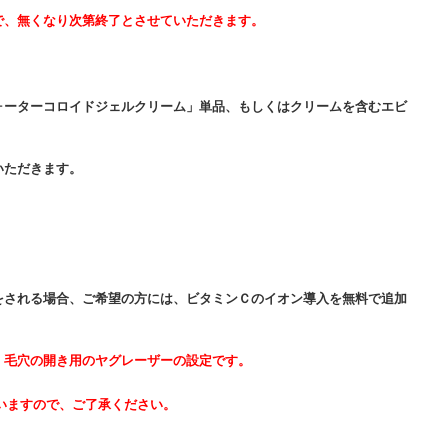
で、無くなり次第終了とさせていただきます。
ォーターコロイドジェルクリーム」単品、もしくはクリームを含むエビ
いただきます。
をされる場合、ご希望の方には、ビタミンＣのイオン導入を無料で追加
。毛穴の開き用のヤグレーザーの設定です。
いますので、ご了承ください。