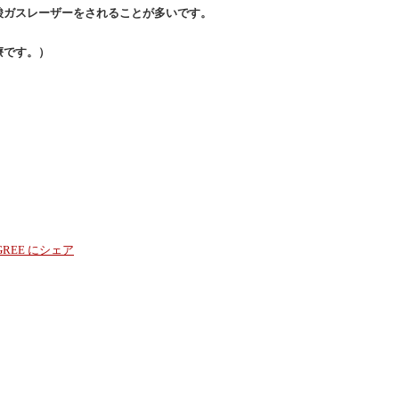
酸ガスレーザーをされることが多いです。
療です。）