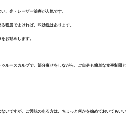
ない、光・レーザー治療が人気です。
取る程度でよければ、即効性はあります。
療をお勧めします。
トゥルースカルプで、部分痩せをしながら、ご自身も簡単な食事制限と
はないですが、ご興味のある方は、ちょっと何かを始めておいてもいい