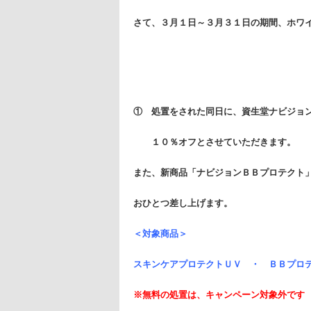
さて、３
月１日～３月３１日の期間、
① 処置をされた同日に、資生堂ナビジョ
１０％オフとさせていただきます。
また、新商品「ナビジョンＢＢプロテクト
おひとつ差し上げます。
＜対象商品＞
スキンケアプロテクトＵＶ ・ ＢＢプロ
※無料の処置は、キャンペーン対象外です