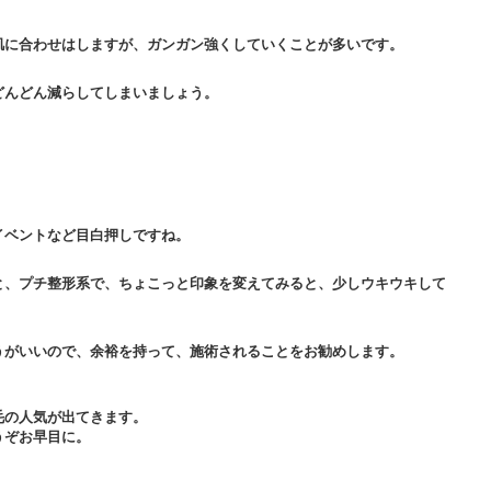
肌に合わせはしますが、ガンガン強くしていくことが多いです。
どんどん減らしてしまいましょう。
イベントなど目白押しですね。
と、プチ整形系で、ちょこっと印象を変えてみると、少しウキウキして
うがいいので、余裕を持って、施術されることをお勧めします。
毛の人気が出てきます。
うぞお早目に。