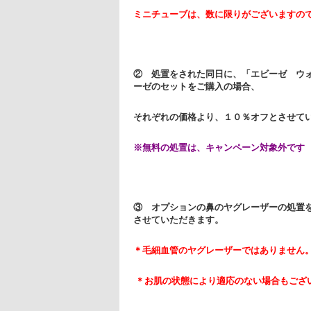
ミニチューブは、数に限りがございますの
② 処置をされた同日に、「エビーゼ ウ
ーゼのセットをご購入の場合、
それぞれの価格より、１０％オフとさせて
※無料の処置は、キャンペーン対象外です
③ オプションの鼻のヤグレーザーの処置
させていただきます。
＊毛細血管のヤグレーザーではありません
＊お肌の状態により適応のない場合もござ