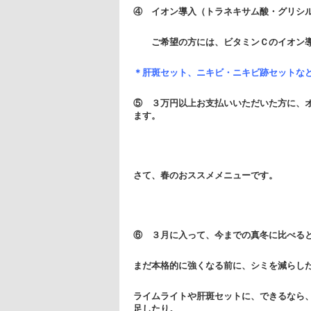
④ イオン導入（トラネキサム酸・グリシ
ご希望の方には、
ビタミンＣのイオン
＊肝斑セット、ニキビ・ニキビ跡セットな
⑤ ３万円以上お支払いいただいた方に、
ます。
さて、春のおススメメニューです。
⑥ ３月に入って、今までの真冬に比べる
まだ本格的に強くなる前に、シミを減らし
ライムライトや肝斑セットに、できるなら
足したり。