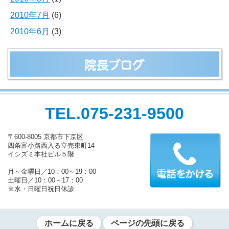
2010年7月
(6)
2010年6月
(3)
TEL.075-231-9500
〒600-8005 京都市下京区
四条富小路西入る立売東町14
イシズミ本社ビル５階
月～金曜日／10：00～19：00
土曜日／10：00～17：00
※水・日曜日祝日休診
ホームに戻る
ページの先頭に戻る