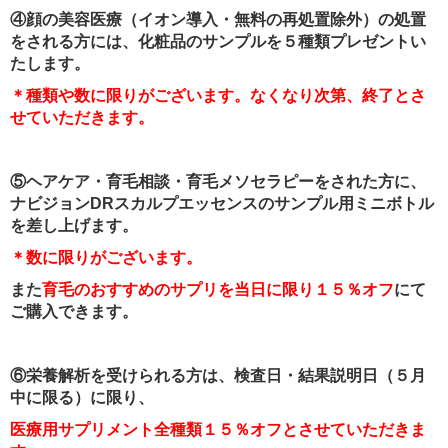
④顔の美容医療（イオン導入・無料の再処置除外）の処置
をされる方には、化粧品のサンプルを５種類プレゼントい
たします。
＊種類や数に限りがございます。なくなり次第、終了とさ
せていただきます。
⑤ヘアケア・育毛相談・育毛メソセラピーをされた方に、
ナビジョンDRスカルプエッセンスのサンプル用ミニボトル
を差し上げます。
＊数に限りがございます。
また
育毛のおすすめのサプリを当日に限り１５％オフ
にて
ご購入できます。
⑥栄養解析を受けられる方は、検査日・結果説明日（５月
中に限る）に限り、
医療用サプリメント全種類１５％オフとさせていただきま