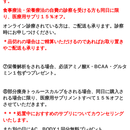
す。
食事療法・栄養療法の自費の診察を受ける方も同日に限
り、医療用サプリ１５％オフ。
オンライン診療されている方は、ご配送も承ります。診察
時にお申しつけください。
＊品切れの場合はご精算いただけるのであればお取り置き
やご配送も承ります。
⑦栄養解析をされる場合、必須アミノ酸X・BCAA・グルタ
ミン１包ずつプレゼント。
⑧部分痩身トゥルースカルプをされる場合、同日に購入さ
れる場合に限り、医療用サプリメントすべて１５％オフと
させていただきます。
＊＊＊処置中におすすめのサプリについてカウンセリング
いたします。
また別の日にAC BODY１回分無料プレゼント。