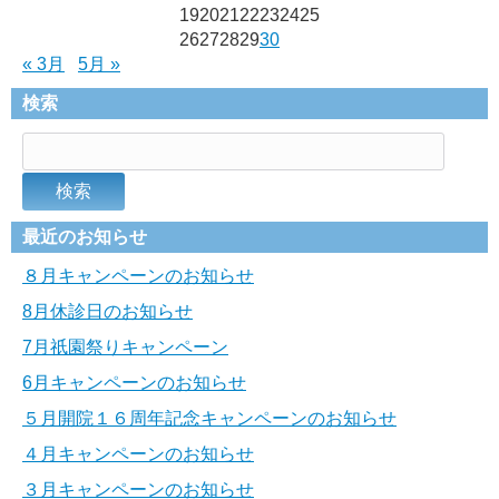
19
20
21
22
23
24
25
26
27
28
29
30
« 3月
5月 »
検索
最近のお知らせ
８月キャンペーンのお知らせ
8月休診日のお知らせ
7月祇園祭りキャンペーン
6月キャンペーンのお知らせ
５月開院１６周年記念キャンペーンのお知らせ
４月キャンペーンのお知らせ
３月キャンペーンのお知らせ