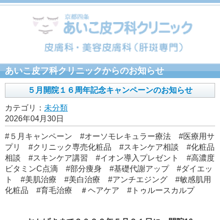
あいこ皮フ科クリニックからのお知らせ
５月開院１６周年記念キャンペーンのお知らせ
カテゴリ：
未分類
2026年04月30日
#５月キャンペーン #オーソモレキュラー療法 #医療用サ
プリ #クリニック専売化粧品 #スキンケア相談 #化粧品
相談 #スキンケア講習 #イオン導入プレゼント #高濃度
ビタミンC点滴 #部分痩身 #基礎代謝アップ #ダイエッ
ト #美肌治療 #美白治療 #アンチエジング #敏感肌用
化粧品 #育毛治療 ＃ヘアケア #トゥルースカルプ