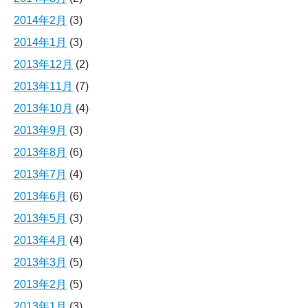
2014年2月
(3)
2014年1月
(3)
2013年12月
(2)
2013年11月
(7)
2013年10月
(4)
2013年9月
(3)
2013年8月
(6)
2013年7月
(4)
2013年6月
(6)
2013年5月
(3)
2013年4月
(4)
2013年3月
(5)
2013年2月
(5)
2013年1月
(3)